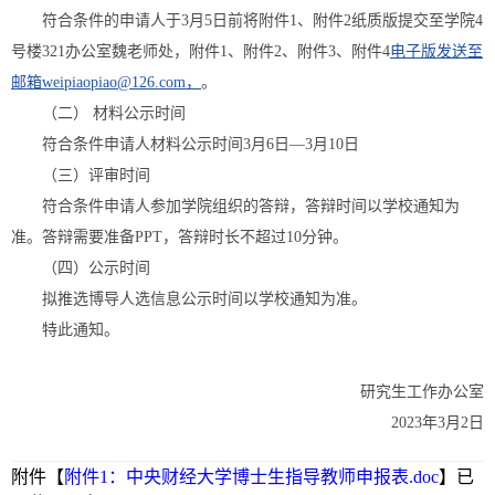
符合条件的申请人于3月5日前将附件1、附件2纸质版提交至学院4
号楼321办公室魏老师处，附件1、附件2、附件3、附件4
电子版发送至
邮箱weipiaopiao@126.com，
。
（二） 材料公示时间
符合条件申请人材料公示时间3月6日—3月10日
（三）评审时间
符合条件申请人参加学院组织的答辩，答辩时间以学校通知为
准。答辩需要准备PPT，答辩时长不超过10分钟。
（四）公示时间
拟推选博导人选信息公示时间以学校通知为准。
特此通知。
研究生工作办公室
2023年3月2日
附件【
附件1：中央财经大学博士生指导教师申报表.doc
】已