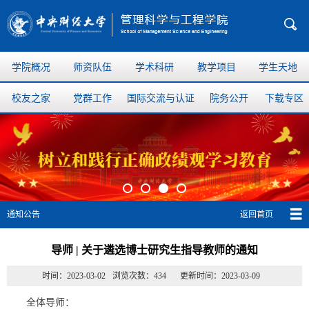
学院概况
师资队伍
学术科研
教学项目
学生天地
校友之家
党群工作
国际交流与认证
院务公开
下载专区
返回首页
通知公告
导师 | 关于遴选博士研究生指导教师的通知
时间：2023-03-02
浏览次数：
434
更新时间：2023-03-09
全体导师：