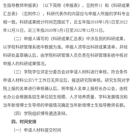
生指导教师申报表》（以下简称《申报表》，见附件1）和《科研成果
汇总表》（见附件2），科研代表作的内容应与申报人所报的学科专业
相一致。科研成果统计时间范围如下，近五年指2018年1月1日至2022
年12月31日，近三年指2020年1月1日至2022年12月31日。
（二）申报人填写的《科研成果汇总表》中涉及到的科研成果，
以学校科研管理系统中数据为准。申报人须导出科研成果清单，并经
科研处盖章确认后，由学院科研管理人员负责在科研管理系统中核对
申报人的科研成果情况。
（三）学院学位评定分委员会对申请人材料进行审核，符合条件
申请人材料公示5个工作日无异议后，报送研究院审核。研究生院对学
院上报的名单进行审核确认后，将申报人名单上报校长办公会，由校
长办公会根据各招生单位招生规模、人才培养质量、学科发展情况和
当年新增博士生导师的申报情况确定当年新增博士生指导教师名额。
（四）学院组织博导遴选答辩。
四、时间安排
（一）申请人材料提交时间