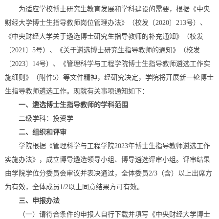
为适应学校博士研究生教育发展和学科建设的需要，根据《中央
财经大学博士生指导教师岗位管理办法》（校发〔2020〕213号）、
《中央财经大学关于遴选博士研究生指导教师的补充通知》（校发
〔2021〕5号）、《关于遴选博士研究生指导教师的通知》（校发
〔2023〕14号）、《管理科学与工程学院博士生指导教师遴选工作实
施细则》（附件5）等文件精神，经研究决定，学院将开展新一轮博士
生指导教师遴选工作。现就有关事项通知如下：
一、遴选博士生指导教师的学科范围
二级学科：投资学
二、组织和评审
学院根据《管理科学与工程学院2023年博士生指导教师遴选工作
实施办法》，成立博导遴选领导小组、博导遴选评审小组。评审结果
由学院学位分委员会审议并表决通过，全体委员2/3（含）以上出席方
为有效，全体成员1/2以上同意结果方可有效。
三、申报办法
（一）请符合条件的申报人自行下载并填写《中央财经大学博士