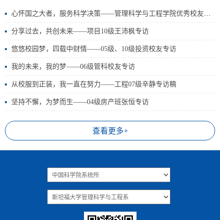
心怀国之大者，服务科学决策——管理科学与工程学院优秀校友谢明华博士专访
分享过去，共创未来——项目10级王沛枫专访
悠悠校园梦，四载中财情——05级、10级投资校友专访
我的未来，我的梦——06级管科校友专访
从校服到正装，我一直在努力——工程07级辛静专访稿
坚持不懈，为梦而生——04级房产班张恒专访
查看更多+