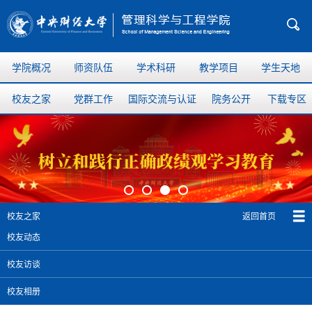
学院概况
师资队伍
学术科研
教学项目
学生天地
校友之家
党群工作
国际交流与认证
院务公开
下载专区
返回首页
校友之家
校友动态
校友访谈
校友相册