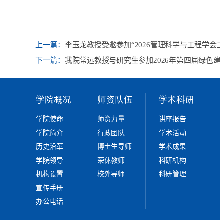
上一篇：
李玉龙教授受邀参加“2026管理科学与工程学会工
下一篇：
我院常远教授与研究生参加2026年第四届绿色
学院概况
师资队伍
学术科研
学院使命
师资力量
讲座报告
学院简介
行政团队
学术活动
历史沿革
博士生导师
学术成果
学院领导
荣休教师
科研机构
机构设置
校外导师
科研管理
宣传手册
办公电话