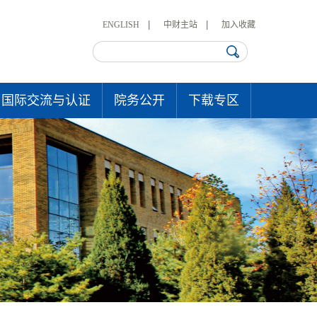
ENGLISH
中财主站
加入收藏
国际交流与认证
院务公开
下载专区