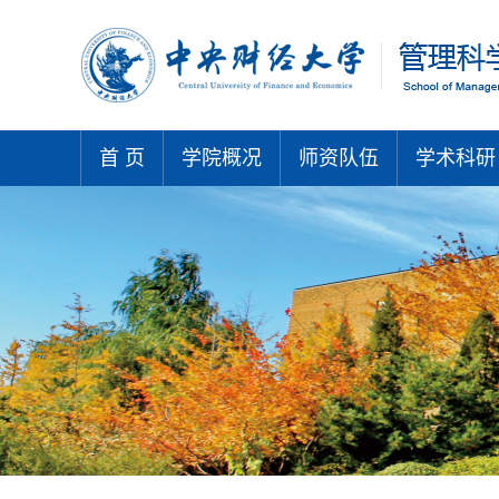
首 页
学院概况
师资队伍
学术科研