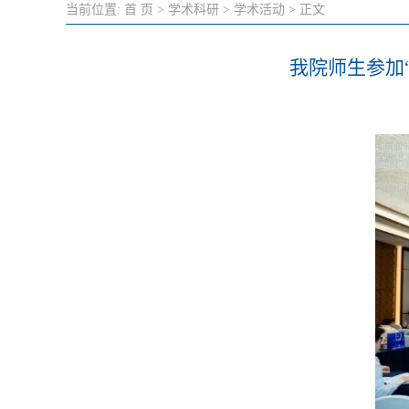
当前位置:
首 页
>
学术科研
>
学术活动
> 正文
我院师生参加