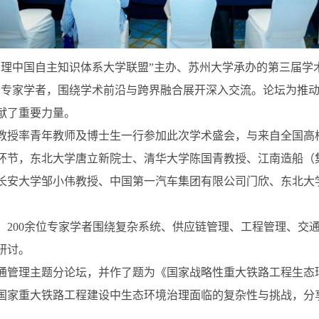
杂系统管理中国自主知识体系大学联盟”主办、苏州大学承办的第三届
内专家学者，围绕学术前沿与跨界融合展开深入交流。论坛为推
献了重要力量。
教授率青年教师及博士生一行参加此次学术盛会，与来自全国高
环节，东北大学唐立新院士、清华大学陈国青教授、江南造船（
长安大学邹小伟教授、中国第一汽车集团有限公司门欣、东北大
，200余位专家学者围绕复杂系统、供应链管理、工程管理、交
研讨。
通管理主题分论坛，并作了题为《国家战略性重大铁路工程生态
国家重大铁路工程建设中生态环境治理面临的复杂性与挑战，分