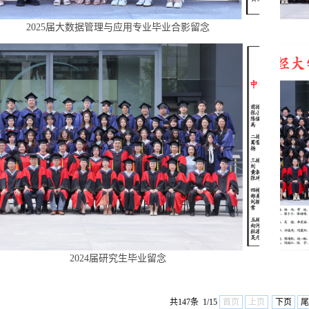
2025届大数据管理与应用专业毕业合影留念
2024届研究生毕业留念
共147条 1/15
首页
上页
下页
尾