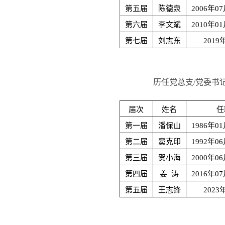
第五届
陈德泉
2006年07
第六届
李文斌
2010年01
第七届
刘志东
2019
历任党总支/党委书
届次
姓名
任
第一届
潘保山
1986年01
第二届
窦克印
1992年06
第三届
贺小海
2000年06
第四届
姜 涛
2016年07
第五届
王志锋
2023