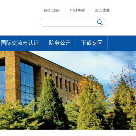
ENGLISH
中财主站
加入收藏
国际交流与认证
院务公开
下载专区