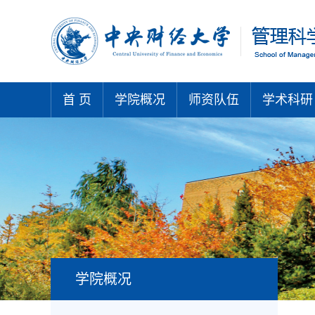
首 页
学院概况
师资队伍
学术科研
学院概况