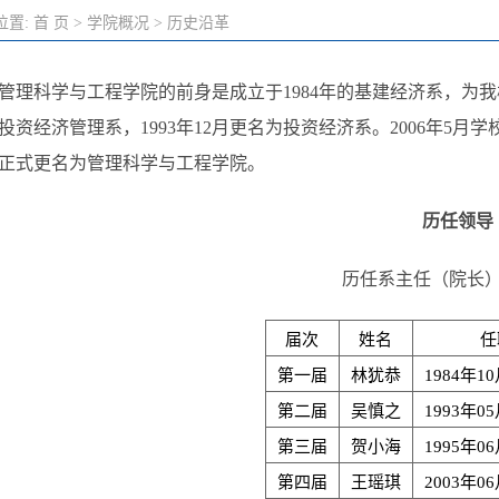
位置:
首 页
>
学院概况
>
历史沿革
管理科学与工程学院的前身是成立于1984年的基建经济系，为我
投资经济管理系，1993年12月更名为投资经济系。2006年5月
月正式更名为管理科学与工程学院。
历任领导
历任系主任（院长
届次
姓名
任
第一届
林犹恭
1984年10
第二届
吴慎之
1993年05
第三届
贺小海
1995年06
第四届
王瑶琪
2003年06