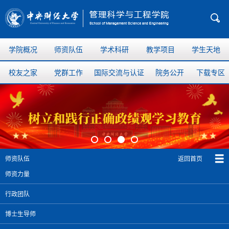
学院概况
师资队伍
学术科研
教学项目
学生天地
校友之家
党群工作
国际交流与认证
院务公开
下载专区
返回首页
师资队伍
师资力量
行政团队
博士生导师