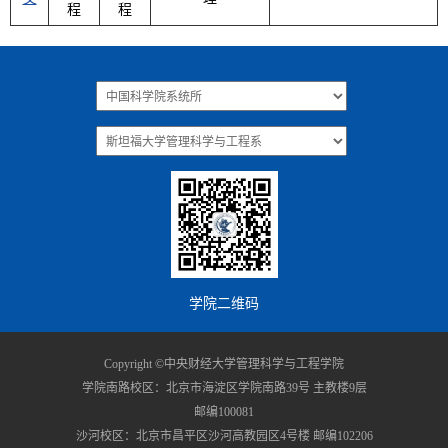
程
程
学院二维码
Copyright ©中央财经大学管理科学与工程学院
学院南路校区：北京市海淀区学院南路39号 主教楼9层
邮编100081
沙河校区：北京市昌平区沙河高教园区4号楼 邮编102206