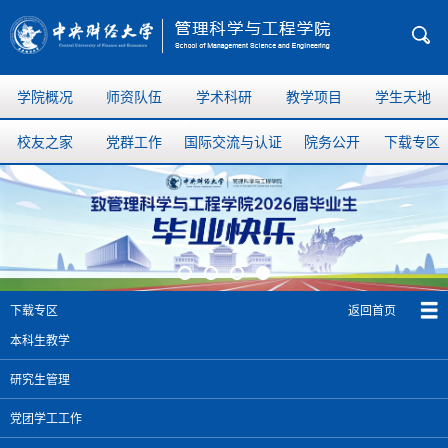
学院概况
师资队伍
学术科研
教学项目
学生天地
校友之家
党群工作
国际交流与认证
院务公开
下载专区
返回首页
下载专区
本科生教学
研究生管理
党团学工工作