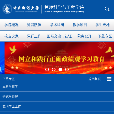
学院概况
师资队伍
学术科研
教学项目
学生天地
校友之家
党群工作
国际交流与认证
院务公开
下载专区
返回首页
下载专区
本科生教学
研究生管理
党团学工工作