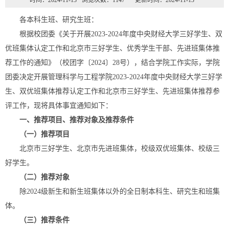
时间：2024-11-13
浏览次数：
1147
更新时间：2024-11-13
各本科生班、研究生班：
根据校团委《关于开展2023-2024年度中央财经大学三好学生、双
优班集体认定工作和北京市三好学生、优秀学生干部、先进班集体推
荐工作的通知》（校团字〔2024〕28号），结合学院工作实际，学院
团委决定开展管理科学与工程学院2023-2024年度中央财经大学三好学
生、双优班集体推荐认定工作和北京市三好学生、先进班集体推荐参
评工作，现将具体事宜通知如下：
一、推荐项目、推荐对象及推荐条件
（一）推荐项目
北京市三好学生、北京市先进班集体，校级双优班集体、校级三
好学生。
（二）推荐对象
除2024级新生和新生班集体以外的全日制本科生、研究生和班集
体。
（三）推荐条件