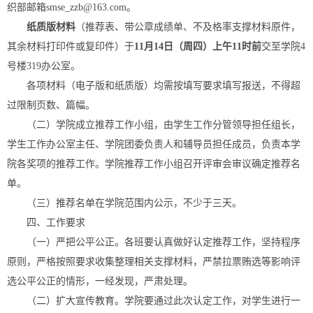
织部邮箱smse_zzb@163.com。
纸质版材料
（推荐表、带公章成绩单、不及格率支撑材料原件，
其余材料打印件或复印件）于
11
月
14日（周四）上午11时前
交至学院4
号楼319办公室。
各项材料（电子版和纸质版）均需按填写要求填写报送，不得超
过限制页数、篇幅。
（二）学院成立推荐工作小组，由学生工作分管领导担任组长，
学生工作办公室主任、学院团委负责人和辅导员担任成员，负责本学
院各奖项的推荐工作。学院推荐工作小组召开评审会审议确定推荐名
单。
（三）推荐名单在学院范围内公示，不少于三天。
四、工作要求
（一）严把公平公正。各班要认真做好认定推荐工作，坚持程序
原则，严格按照要求收集整理相关支撑材料，严禁拉票贿选等影响评
选公平公正的情形，一经发现，严肃处理。
（二）扩大宣传教育。学院要通过此次认定工作，对学生进行一