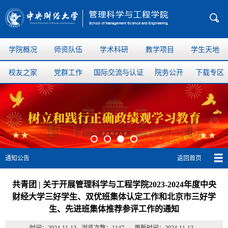
学院概况
师资队伍
学术科研
教学项目
学生天地
校友之家
党群工作
国际交流与认证
院务公开
下载专区
返回首页
通知公告
共青团 | 关于开展管理科学与工程学院2023-2024年度中央
财经大学三好学生、双优班集体认定工作和北京市三好学
生、先进班集体推荐参评工作的通知