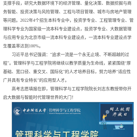
支撑手段，研究大数据环境下的经济管理、量化决策、数据挖掘与商
务智能、投资决策与风险管理、工程与项目管理、城市与房地产管理
等问题。2022年4个招生本科专业中，投资学专业、工程管理专业、管
理科学专业为国家级一流本科专业建设点，投资学专业、大数据管理
与应用专业为北京市级一流本科专业建设点，一流本科专业建设点学
生覆盖率达到100%。
习近平总书记强调：“追求一流是一个永无止境、不断超越的过
程”。管理科学与工程学院将继续以教学质量为生命线，紧紧围绕“厚
基础、宽口径、重交叉、国际化”的人才培养目标，努力培养“适应性
广并具有专业特长”的应用型人才。
高考志愿填报在即，管理科学与工程学院院长刘志东教授带你开
启大数据与智能时代管理世界的大门！