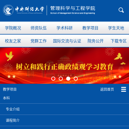
学院概况
师资队伍
学术科研
教学项目
学生天地
校友之家
党群工作
国际交流与认证
院务公开
下载专区
返回首页
教学项目
本科
专业介绍
课程简介