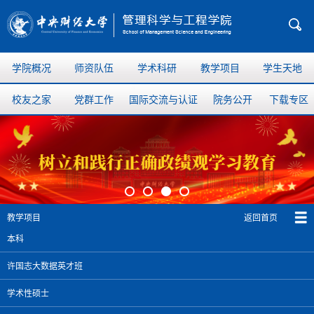
学院概况
师资队伍
学术科研
教学项目
学生天地
校友之家
党群工作
国际交流与认证
院务公开
下载专区
返回首页
教学项目
本科
许国志大数据英才班
学术性硕士