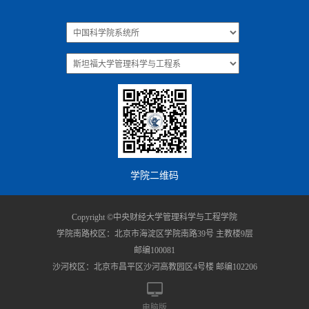
学院二维码
Copyright ©中央财经大学管理科学与工程学院
学院南路校区：北京市海淀区学院南路39号 主教楼9层
邮编100081
沙河校区：北京市昌平区沙河高教园区4号楼 邮编102206
电脑版