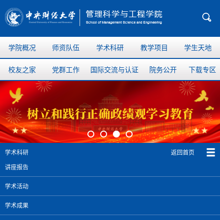
学院概况
师资队伍
学术科研
教学项目
学生天地
校友之家
党群工作
国际交流与认证
院务公开
下载专区
返回首页
学术科研
讲座报告
学术活动
学术成果