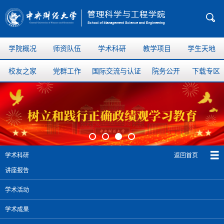
学院概况
师资队伍
学术科研
教学项目
学生天地
校友之家
党群工作
国际交流与认证
院务公开
下载专区
返回首页
学术科研
讲座报告
学术活动
学术成果