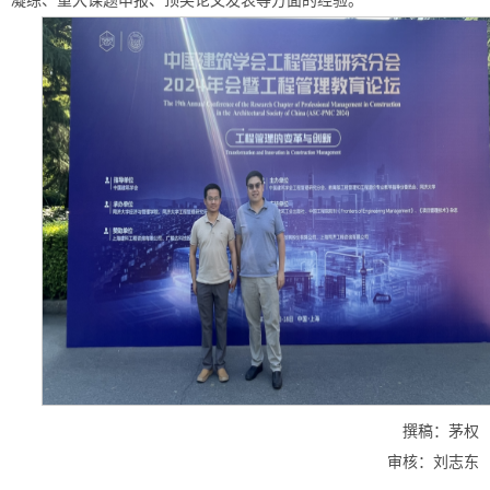
凝练、重大课题申报、顶尖论文发表等方面的经验。
撰稿：茅权
审核：刘志东