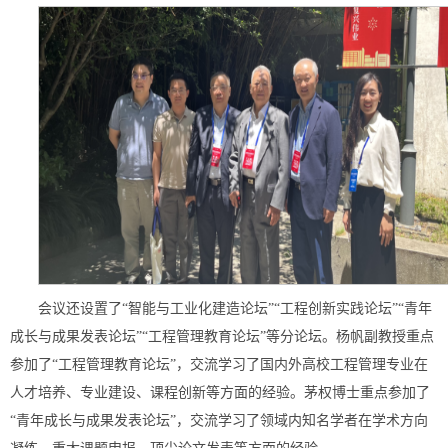
会议还设置了“智能与工业化建造论坛”“工程创新实践论坛”“青年
成长与成果发表论坛”“工程管理教育论坛”等分论坛。杨帆副教授重点
参加了“工程管理教育论坛”，交流学习了国内外高校工程管理专业在
人才培养、专业建设、课程创新等方面的经验。茅权博士重点参加了
“青年成长与成果发表论坛”，交流学习了领域内知名学者在学术方向