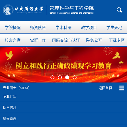
学院概况
师资队伍
学术科研
教学项目
学生天地
校友之家
党群工作
国际交流与认证
院务公开
下载专区
返回首页
专业硕士（MEM）
专业介绍
招生信息
培养管理