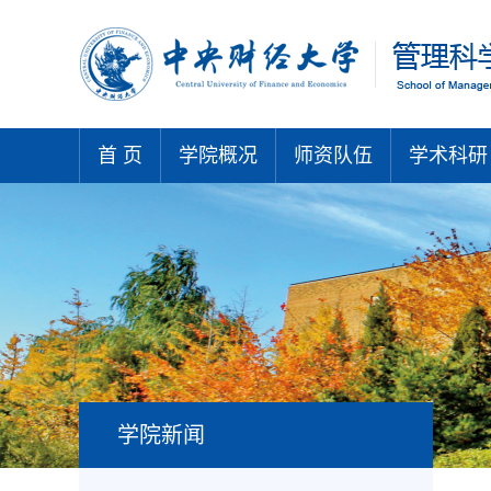
首 页
学院概况
师资队伍
学术科研
学院新闻