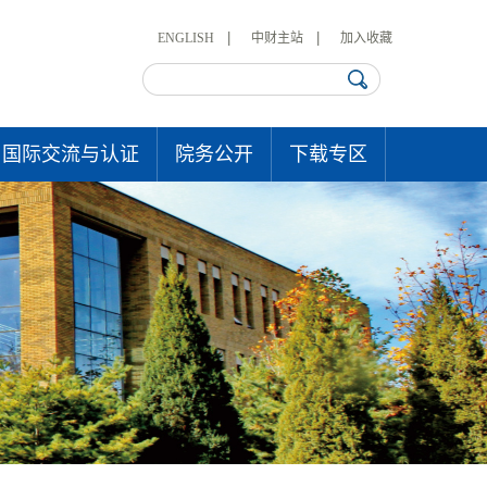
ENGLISH
中财主站
加入收藏
国际交流与认证
院务公开
下载专区