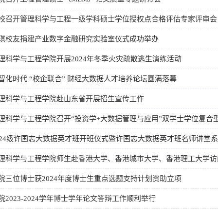
校召开管理科学与工程一级学科硕士学位授权点合格评估专家评审会
琪校友捐建产业数字金融研究实验室仪式成功举办
理科学与工程学院开展2024年冬季火灾疏散逃生演练活动
智化时代 “校企联合” 财经大数据人才培养论坛圆满落幕
理科学与工程学院赴山东省开展招生宣传工作
理科学与工程学院召开“投资学+大数据管理与应用”双学士学位复合
024级许国志大数据英才班开班仪式暨许国志大数据英才班名师讲堂
理科学与工程学院师生赴香港大学、香港城市大学、香港理工大学访
院三位博士获2024年度博士生重点选题支持计划资助立项
院2023-2024学年博士学年论文答辩工作顺利举行